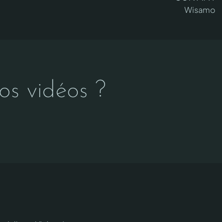
Wisamo
s vidéos ?​