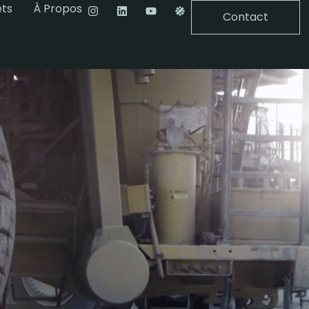
ets
À Propos
Contact