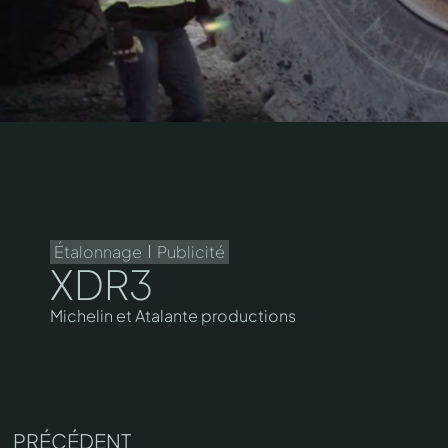
Étalonnage
Publicité
XDR3
Michelin et Atalante productions
PRÉCÉDENT